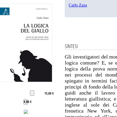
Carlo Zaza
SINTESI
Gli investigatori del mo
logica comune? E, se es
logica della prova norm
nei processi del mond
spiegato in termini fac
principi di fondo della 
guidi anche il lavoro 
15,00 €
letteratura giallistica;
9,00 €
inglese al sole dei Ca
frenetica New York, 
immaginaria ed all’anc