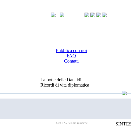
Pubblica con noi
FAQ
Contatti
La botte delle Danaidi
Ricordi di vita diplomatica
Area 12 – Scienze giuridiche
SINTES