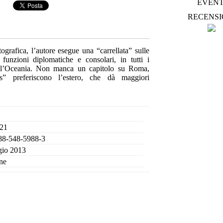
EVENT
RECENSI
ografica, l’autore esegue una “carrellata” sulle
funzioni diplomatiche e consolari, in tutti i
 l’Oceania. Non manca un capitolo su Roma,
” preferiscono l’estero, che dà maggiori
 21
88-548-5988-3
io 2013
ne