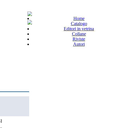
Home
Catalogo
Editori in vetrina
Collane
Riviste
Autori
I