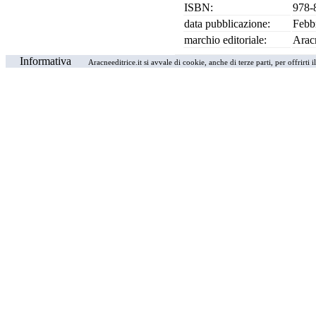
ISBN:
978-
data pubblicazione:
Febb
marchio editoriale:
Arac
Informativa
Aracneeditrice.it si avvale di cookie, anche di terze parti, per offrirti