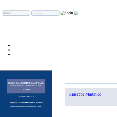
Giuseppe Martinico