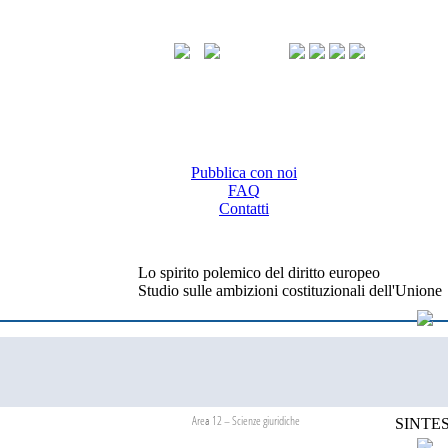
Pubblica con noi
FAQ
Contatti
Lo spirito polemico del diritto europeo
Studio sulle ambizioni costituzionali dell'Unione
Area 12 – Scienze giuridiche
SINTES