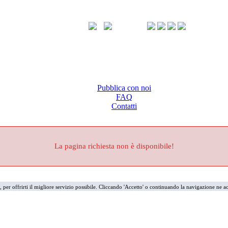
Pubblica con noi
FAQ
Contatti
La pagina richiesta non è disponibile!
i, per offrirti il migliore servizio possibile. Cliccando 'Accetto' o continuando la navigazione ne ac