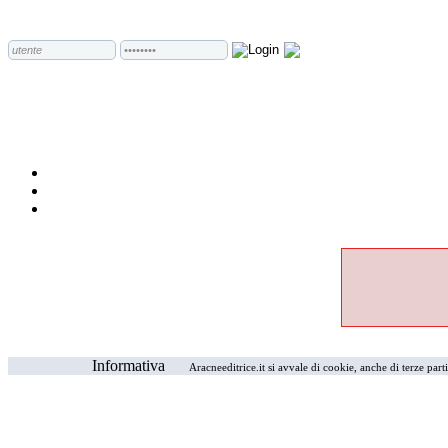
Informativa
Aracneeditrice.it si avvale di cookie, anche di terze part