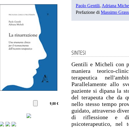
Paolo Gentili
,
Adriana Miche
Prefazione di
Massimo Grass
SINTESI
Gentili e Micheli con 
maniera teorico-clin
terapeutica nell'ambi
Parallelamente allo sv
paziente si dipana la st
del terapeuta che da qu
nello stesso tempo prov
9,00 €
guidato, attraverso diver
di riflessione e di
psicoterapeutico, nel 