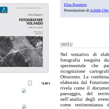
Elisa Ruggiero
Presentazione di
Achille Oliv
SINTESI
Nel tentativo di elab
fotografia eseguita d
sperimentale che pa
ricognizione cartograf
Ottocento. La combinaz
elaborata dal Futurismo
14,00 €
rivela come il document
paesaggio, del terri
nell’analisi degli eve
come testimonianza 