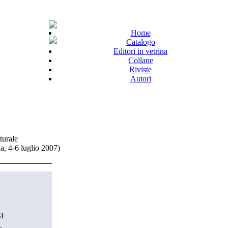
Home
Catalogo
Editori in vetrina
Collane
Riviste
Autori
turale
, 4-6 luglio 2007)
I