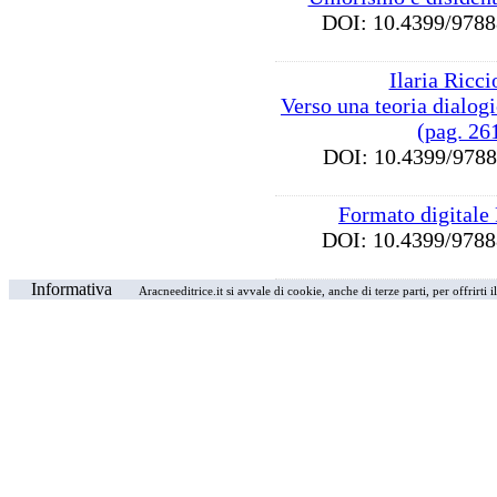
DOI: 10.4399/97
Ilaria Ricci
Verso una teoria dialog
(pag. 26
DOI: 10.4399/97
Formato digitale
DOI: 10.4399/97
Informativa
Aracneeditrice.it si avvale di cookie, anche di terze parti, per offrirti