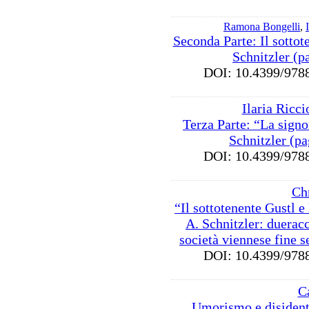
Ramona Bongelli
,
Seconda Parte: Il sottot
Schnitzler (p
DOI: 10.4399/9
Ilaria Ricci
Terza Parte: “La signo
Schnitzler (p
DOI: 10.4399/9
Chr
“Il sottotenente Gustl e
A. Schnitzler: duerac
società viennese fine 
DOI: 10.4399/9
C
Umorismo e disident