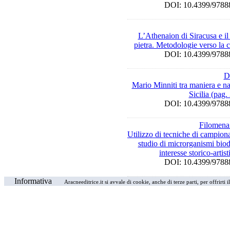
DOI: 10.4399/97
L’Athenaion di Siracusa e il
pietra. Metodologie verso la
DOI: 10.4399/97
D
Mario Minniti tra maniera e n
Sicilia (pag
DOI: 10.4399/97
Filomena
Utilizzo di tecniche di campion
studio di microrganismi biod
interesse storico-artis
DOI: 10.4399/97
Informativa
Aracneeditrice.it si avvale di cookie, anche di terze parti, per offrirti