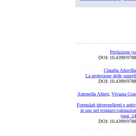
Prefazione (p
DOI: 10.4399/9
Claudia Altavilla
La protezione delle superf
DOI: 10.4399/9
Antonella Altieri
,
Viviana Guid
Formulati idrorepellenti e antiv
in uso nel restauro:valutazion
(pag. 2
DOI: 10.4399/9