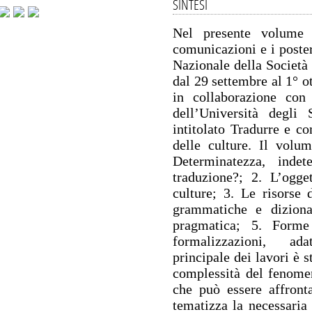
SINTESI
Nel presente volume v
comunicazioni e i poster
Nazionale della Società 
dal 29 settembre al 1° o
in collaborazione con 
dell’Università degli
intitolato Tradurre e co
delle culture. Il volum
Determinatezza, indet
traduzione?; 2. L’ogget
culture; 3. Le risorse 
grammatiche e dizionar
pragmatica; 5. Forme d
formalizzazioni, ada
principale dei lavori è st
complessità del fenomen
che può essere affront
tematizza la necessaria 