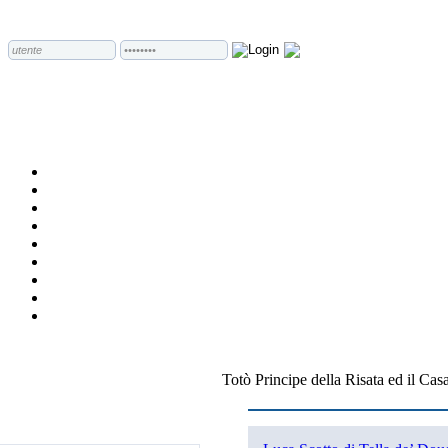
Totò Principe della Risata ed il C