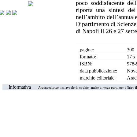
poco soddisfacente dell
riporta una sintesi dei
nell’ambito dell’annuale
Dipartimento di Scienze 
di Napoli il 26 e 27 set
pagine:
300
formato:
17 x
ISBN:
978-
data pubblicazione:
Nove
marchio editoriale:
Arac
Informativa
Aracneeditrice.it si avvale di cookie, anche di terze parti, per offrirti