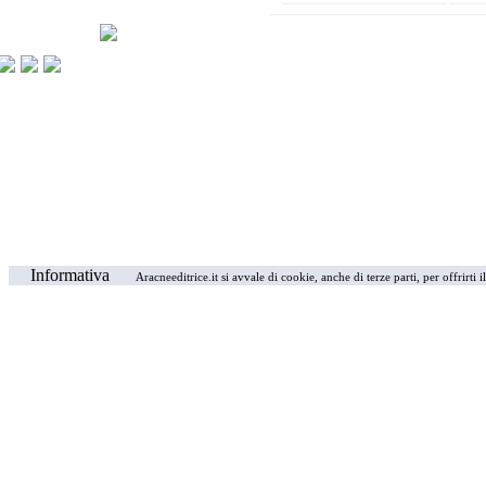
Informativa
Aracneeditrice.it si avvale di cookie, anche di terze parti, per offrirti