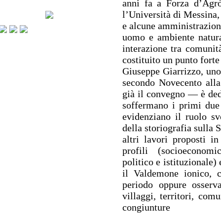
anni fa a Forza d’Agrò
l’Università di Messina,
e alcune amministrazioni
uomo e ambiente natura
interazione tra comunità
costituito un punto forte 
Giuseppe Giarrizzo, uno 
secondo Novecento all
già il convegno — è dedi
soffermano i primi due 
evidenziano il ruolo s
della storiografia sulla 
altri lavori proposti 
profili (socioeconomic
politico e istituzionale
il Valdemone ionico, c
periodo oppure osserva
villaggi, territori, com
congiunture