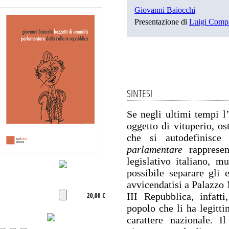
Giovanni Baiocchi
Presentazione di
Luigi Comp
SINTESI
Se negli ultimi tempi l’
oggetto di vituperio, 
che si autodefinisce
parlamentare
rappresen
legislativo italiano, 
possibile separare gli e
avvicendatisi a Palazzo 
III Repubblica, infatt
20,00 €
popolo che li ha legittim
carattere nazionale. I