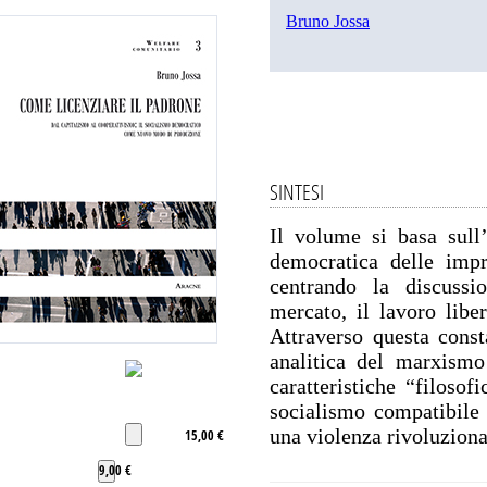
Bruno Jossa
SINTESI
Il volume si basa sull
democratica delle impr
centrando la discuss
mercato, il lavoro liber
Attraverso questa const
analitica del marxismo
caratteristiche “filosof
socialismo compatibile 
una violenza rivoluziona
15,00 €
9,00 €