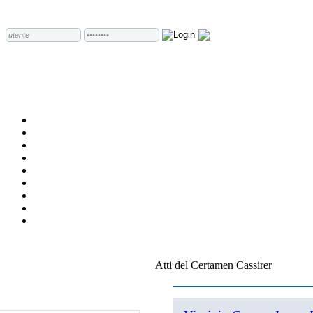
Atti del Certamen Cassirer