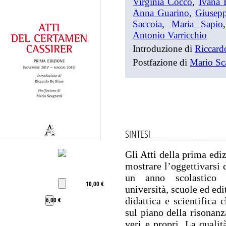
Virginia Cocco
,
Ivana 
Anna Guarino
,
Giusepp
Saccoia
,
Maria Sapio
Antonio Varricchio
Introduzione di
Riccard
Postfazione di
Mario Sc
SINTESI
Gli Atti della prima edi
mostrare l’oggettivarsi 
un anno scolastico i
10,00 €
università, scuole ed edi
didattica e scientifica 
6,00 €
sul piano della risonanz
veri e propri. La qualit