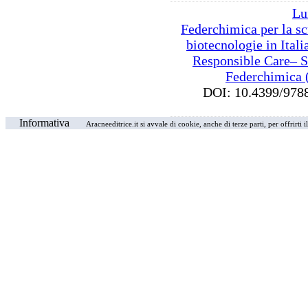
Lu
Federchimica per la s
biotecnologie in Ital
Responsible Care– Se
Federchimica 
DOI: 10.4399/9
Informativa
Aracneeditrice.it si avvale di cookie, anche di terze parti, per offrirti