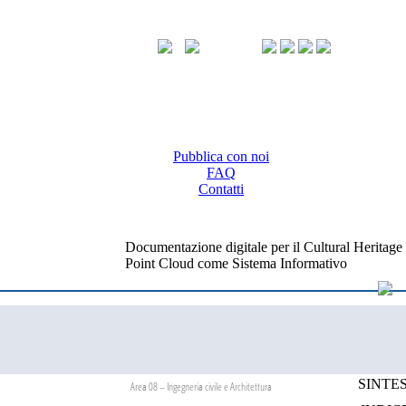
Pubblica con noi
FAQ
Contatti
Documentazione digitale per il Cultural Heritage
Point Cloud come Sistema Informativo
SINTES
Area 08 – Ingegneria civile e Architettura