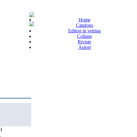
Home
Catalogo
Editori in vetrina
Collane
Riviste
Autori
I