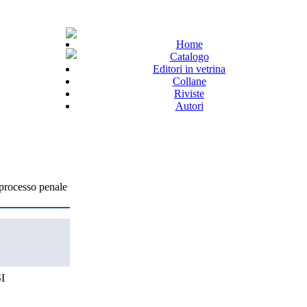
Home
Catalogo
Editori in vetrina
Collane
Riviste
Autori
l processo penale
I