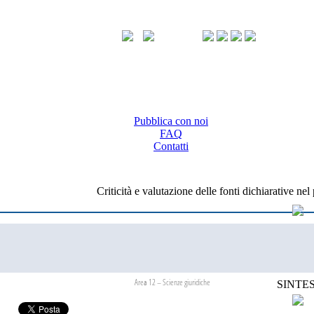
Pubblica con noi
FAQ
Contatti
Criticità e valutazione delle fonti dichiarative ne
Area 12 – Scienze giuridiche
SINTES