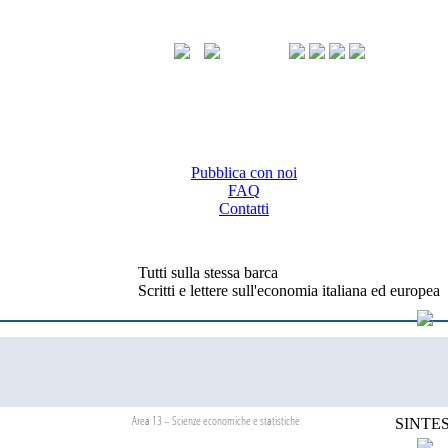
Pubblica con noi
FAQ
Contatti
Tutti sulla stessa barca
Scritti e lettere sull'economia italiana ed europea
Area 13 – Scienze economiche e statistiche
SINTES