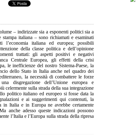
volume – indirizzate sia a esponenti politici sia a
le stampa italiana – sono richiamati e esaminati
ti l’economia italiana ed europea; possibili
ttenzione della classe politica e dell’opinione
menti trattati: gli aspetti positivi e negativi
anca Centrale Europea, gli effetti della crisi
pa, le inefficienze del nostro Sistema-Paese, la
ncio dello Stato in Italia anche nel quadro dei
editerraneo, la necessità di combattere le forze
 una disgregazione dell’Unione europea e
iù celermente sulla strada della sua integrazione
lo politico italiano ed europeo si fosse data la
nalazioni e ai suggerimenti qui contenuti, la
a in Italia e in Europa ne avrebbe certamente
. Ma anche adesso queste indicazioni possono
nte l’Italia e l’Europa sulla strada della ripresa