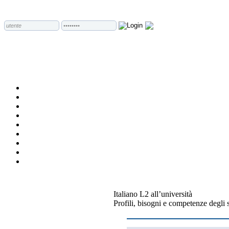
Italiano L2 all’università
Profili, bisogni e competenze degli s