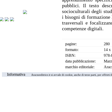
pubblici. Il testo desc
socioculturali degli stude
i bisogni di formazione 
trasversali e focalizzan
competenze digitali.
pagine:
280
formato:
14 x
ISBN:
978-
data pubblicazione:
Marz
marchio editoriale:
Arac
Informativa
Aracneeditrice.it si avvale di cookie, anche di terze parti, per offrirti