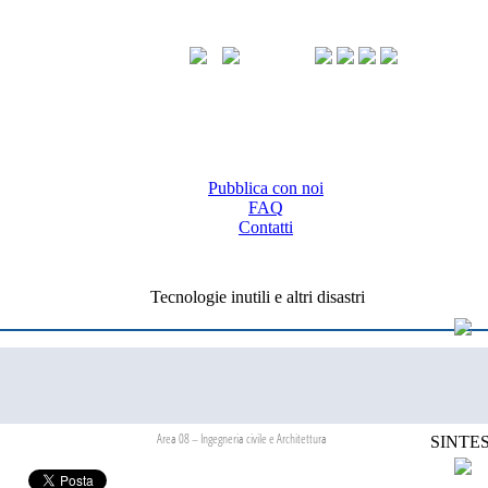
Pubblica con noi
FAQ
Contatti
Tecnologie inutili e altri disastri
Area 08 – Ingegneria civile e Architettura
SINTES