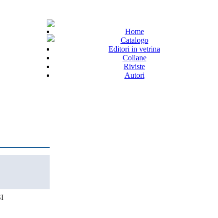
Home
Catalogo
Editori in vetrina
Collane
Riviste
Autori
I