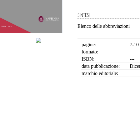
SINTESI
Elenco delle abbreviazioni
pagine:
7-10
formato:
ISBN:
---
data pubblicazione:
Dice
marchio editoriale: