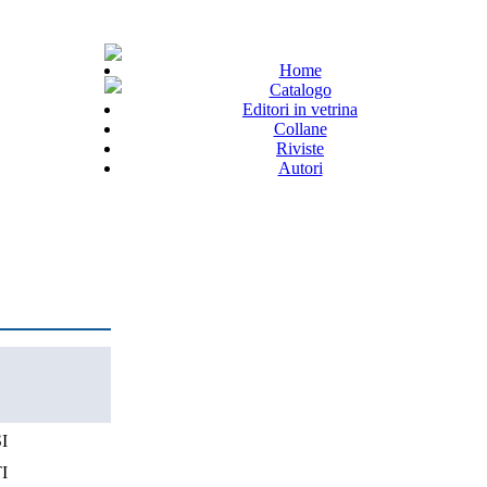
Home
Catalogo
Editori in vetrina
Collane
Riviste
Autori
I
I