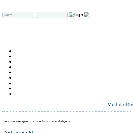
Modulo Rich
I campi contrassegnati con un asterisco sono obbligatori
Dati anagrafici