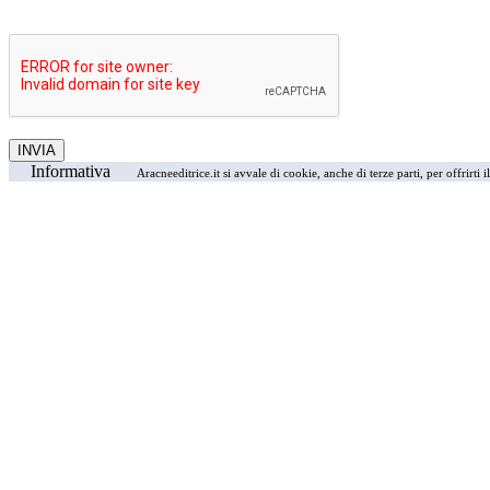
Informativa
Aracneeditrice.it si avvale di cookie, anche di terze parti, per offrirti