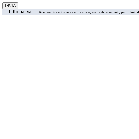
Informativa
Aracneeditrice.it si avvale di cookie, anche di terze parti, per offrirti