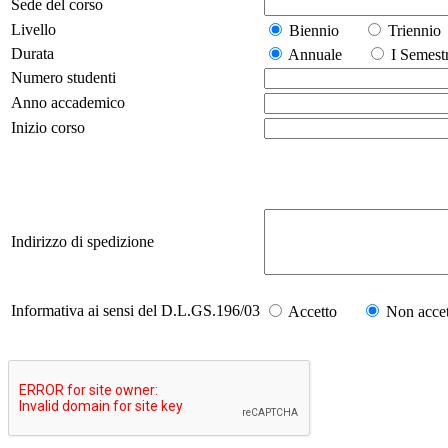
Sede del corso
Livello
Biennio
Trienn
Durata
Annuale
I Seme
Numero studenti
Anno accademico
Inizio corso
Indirizzo di spedizione
Informativa ai sensi del D.L.GS.196/03
Accetto
Non accet