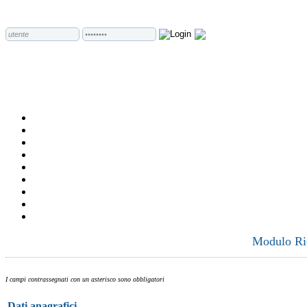
Modulo Ric
I campi contrassegnati con un asterisco sono obbligatori
Dati anagrafici