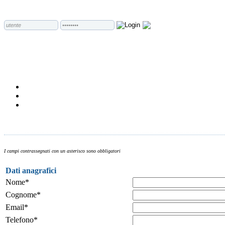
I campi contrassegnati con un asterisco sono obbligatori
Dati anagrafici
Nome*
Cognome*
Email*
Telefono*