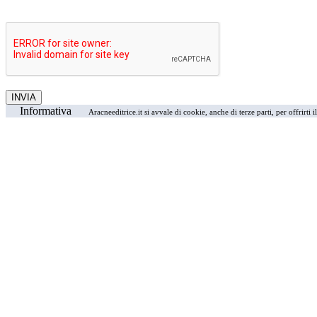
Informativa
Aracneeditrice.it si avvale di cookie, anche di terze parti, per offrirti