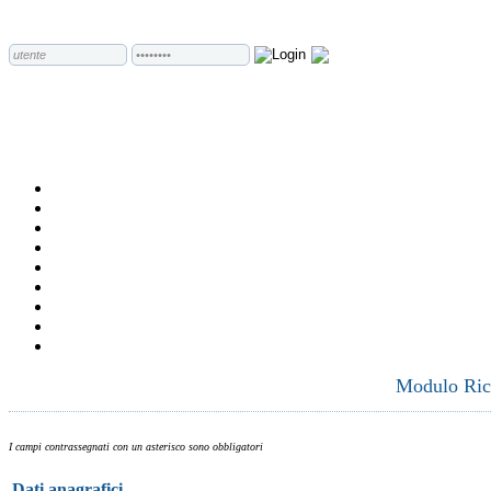
Modulo Rich
I campi contrassegnati con un asterisco sono obbligatori
Dati anagrafici