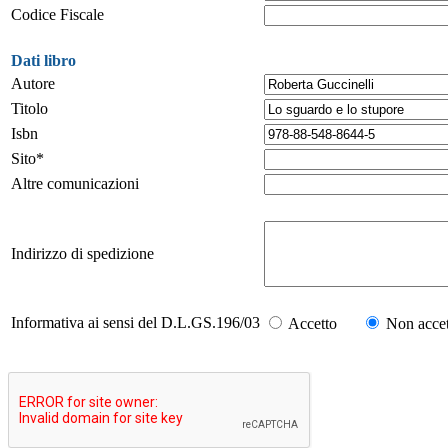
Codice Fiscale
Dati libro
Autore
Titolo
Isbn
Sito*
Altre comunicazioni
Indirizzo di spedizione
Informativa ai sensi del D.L.GS.196/03
Accetto
Non accet