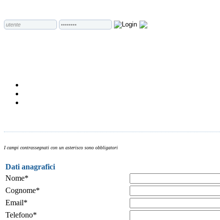
I campi contrassegnati con un asterisco sono obbligatori
Dati anagrafici
Nome*
Cognome*
Email*
Telefono*