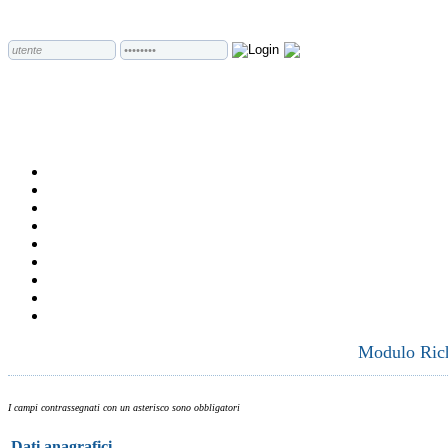
Modulo Richi
I campi contrassegnati con un asterisco sono obbligatori
Dati anagrafici