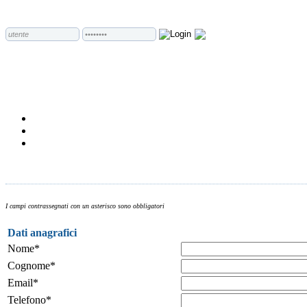
I campi contrassegnati con un asterisco sono obbligatori
Dati anagrafici
Nome*
Cognome*
Email*
Telefono*