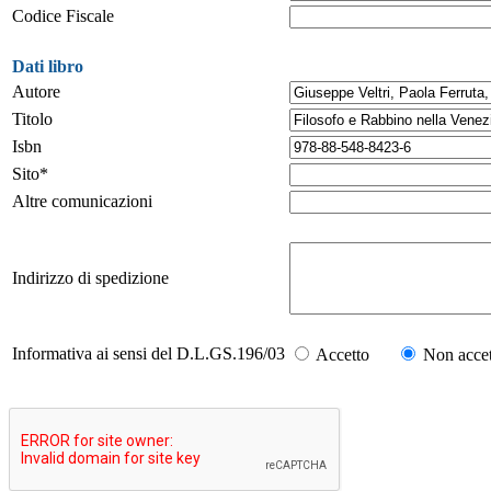
Codice Fiscale
Dati libro
Autore
Titolo
Isbn
Sito*
Altre comunicazioni
Indirizzo di spedizione
Informativa ai sensi del D.L.GS.196/03
Accetto
Non accet