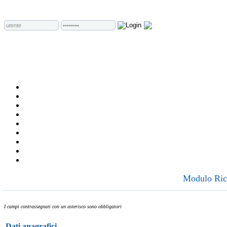
Modulo Rich
I campi contrassegnati con un asterisco sono obbligatori
Dati anagrafici