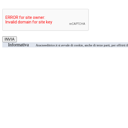
Informativa
Aracneeditrice.it si avvale di cookie, anche di terze parti, per offrirti