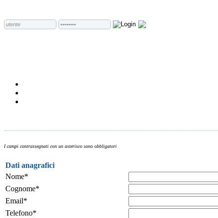
I campi contrassegnati con un asterisco sono obbligatori
Dati anagrafici
Nome*
Cognome*
Email*
Telefono*