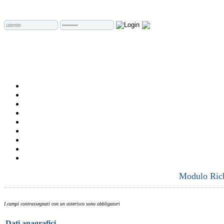
Modulo Richi
I campi contrassegnati con un asterisco sono obbligatori
Dati anagrafici