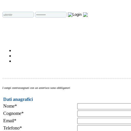
I campi contrassegnati con un asterisco sono obbligatori
Dati anagrafici
Nome*
Cognome*
Email*
Telefono*