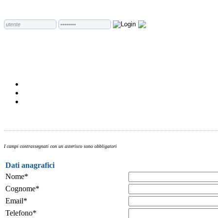
I campi contrassegnati con un asterisco sono obbligatori
Dati anagrafici
Nome*
Cognome*
Email*
Telefono*