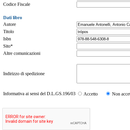
Codice Fiscale
Dati libro
Autore
Titolo
Isbn
Sito*
Altre comunicazioni
Indirizzo di spedizione
Informativa ai sensi del D.L.GS.196/03
Accetto
Non accet