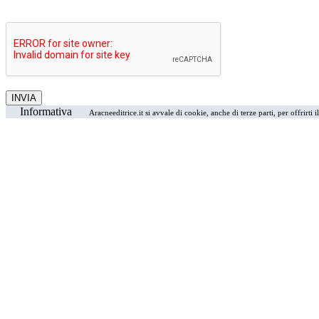
Informativa
Aracneeditrice.it si avvale di cookie, anche di terze parti, per offrirti