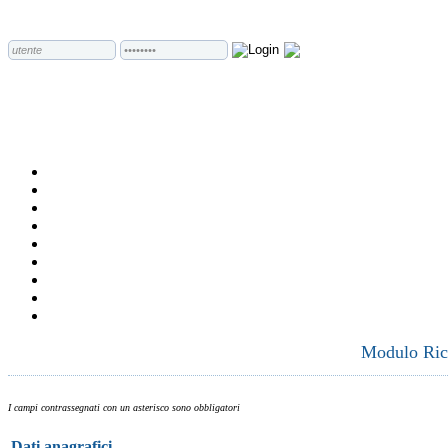
Modulo Rich
I campi contrassegnati con un asterisco sono obbligatori
Dati anagrafici