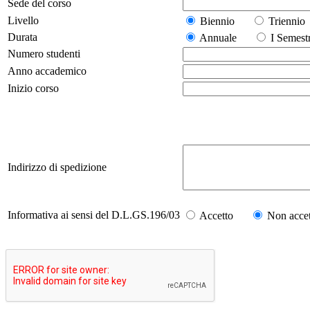
Sede del corso
Livello
Biennio
Trienn
Durata
Annuale
I Seme
Numero studenti
Anno accademico
Inizio corso
Indirizzo di spedizione
Informativa ai sensi del D.L.GS.196/03
Accetto
Non accet