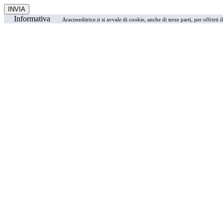
Informativa
Aracneeditrice.it si avvale di cookie, anche di terze parti, per offrirti