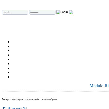
Modulo Ric
I campi contrassegnati con un asterisco sono obbligatori
Dati anagrafici