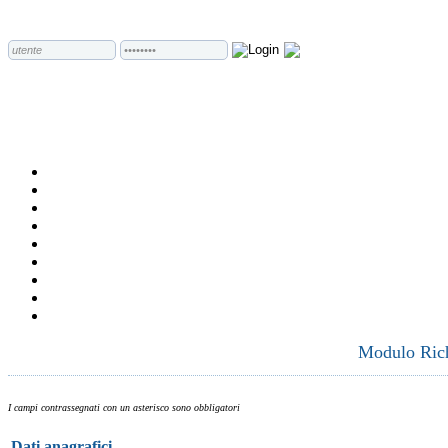
Modulo Richi
I campi contrassegnati con un asterisco sono obbligatori
Dati anagrafici