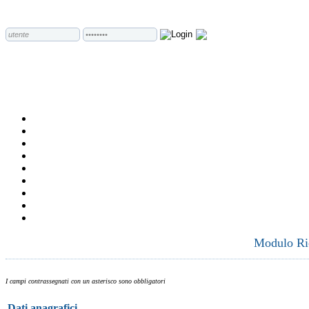
Modulo Ric
I campi contrassegnati con un asterisco sono obbligatori
Dati anagrafici