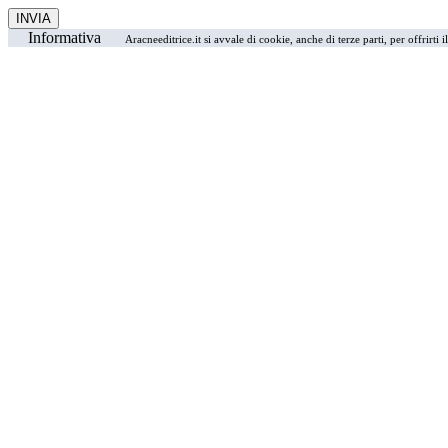
Informativa
Aracneeditrice.it si avvale di cookie, anche di terze parti, per offrirti