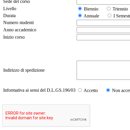
Sede del corso
Livello
Biennio
Trienn
Durata
Annuale
I Seme
Numero studenti
Anno accademico
Inizio corso
Indirizzo di spedizione
Informativa ai sensi del D.L.GS.196/03
Accetto
Non accet