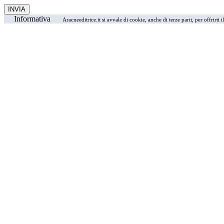
Informativa
Aracneeditrice.it si avvale di cookie, anche di terze parti, per offrirti