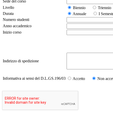
Sede del corso
Livello
Biennio
Trienn
Durata
Annuale
I Seme
Numero studenti
Anno accademico
Inizio corso
Indirizzo di spedizione
Informativa ai sensi del D.L.GS.196/03
Accetto
Non accet