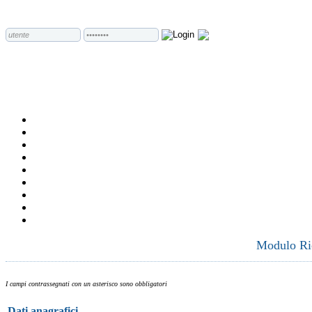
Modulo Ric
I campi contrassegnati con un asterisco sono obbligatori
Dati anagrafici