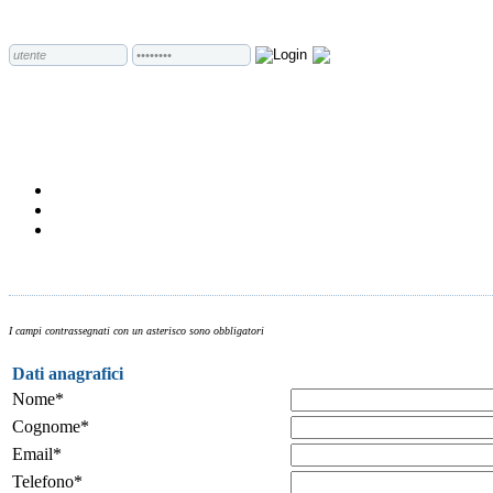
I campi contrassegnati con un asterisco sono obbligatori
Dati anagrafici
Nome*
Cognome*
Email*
Telefono*