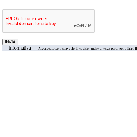
Informativa
Aracneeditrice.it si avvale di cookie, anche di terze parti, per offrirti