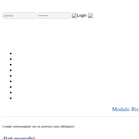
Modulo Rich
I campi contrassegnati con un asterisco sono obbligatori
Dati anagrafici