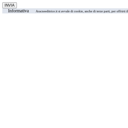
Informativa
Aracneeditrice.it si avvale di cookie, anche di terze parti, per offrirti