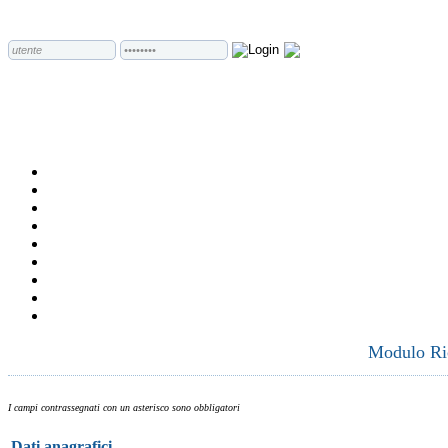
Modulo Ric
I campi contrassegnati con un asterisco sono obbligatori
Dati anagrafici