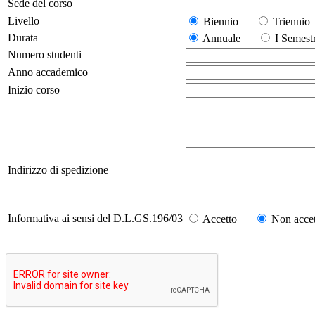
Sede del corso
Livello
Biennio
Trienn
Durata
Annuale
I Seme
Numero studenti
Anno accademico
Inizio corso
Indirizzo di spedizione
Informativa ai sensi del D.L.GS.196/03
Accetto
Non accet