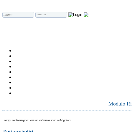
Modulo Ric
I campi contrassegnati con un asterisco sono obbligatori
Dati anagrafici