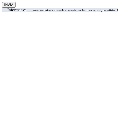
Informativa
Aracneeditrice.it si avvale di cookie, anche di terze parti, per offrirti