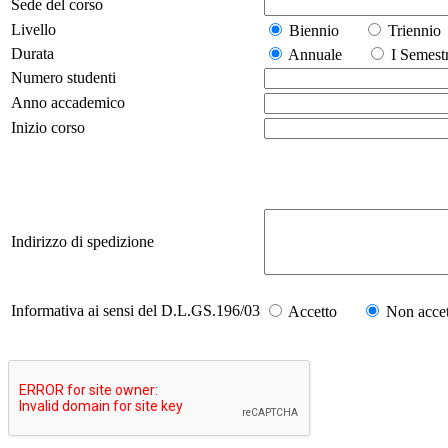
Sede del corso
Livello
Biennio
Trienn
Durata
Annuale
I Seme
Numero studenti
Anno accademico
Inizio corso
Indirizzo di spedizione
Informativa ai sensi del D.L.GS.196/03
Accetto
Non accet