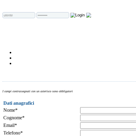
I campi contrassegnati con un asterisco sono obbligatori
Dati anagrafici
Nome*
Cognome*
Email*
Telefono*