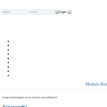
Modulo Richi
I campi contrassegnati con un asterisco sono obbligatori
Dati anagrafici