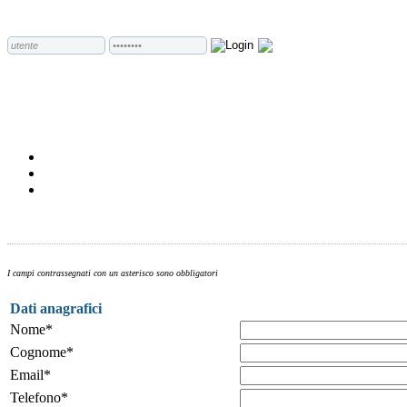
I campi contrassegnati con un asterisco sono obbligatori
Dati anagrafici
Nome*
Cognome*
Email*
Telefono*