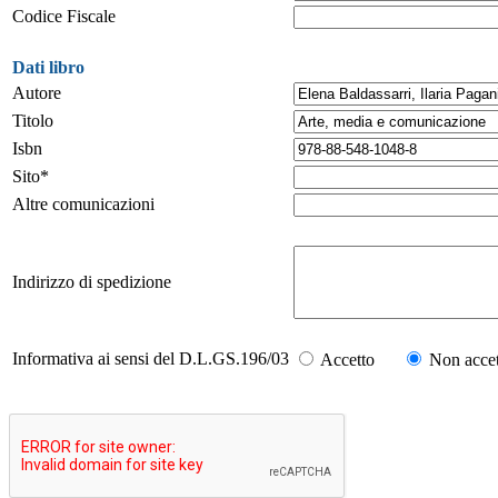
Codice Fiscale
Dati libro
Autore
Titolo
Isbn
Sito*
Altre comunicazioni
Indirizzo di spedizione
Informativa ai sensi del D.L.GS.196/03
Accetto
Non accet