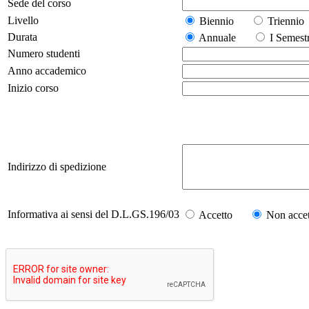
Sede del corso
Livello
Biennio
Trienn
Durata
Annuale
I Seme
Numero studenti
Anno accademico
Inizio corso
Indirizzo di spedizione
Informativa ai sensi del D.L.GS.196/03
Accetto
Non accet