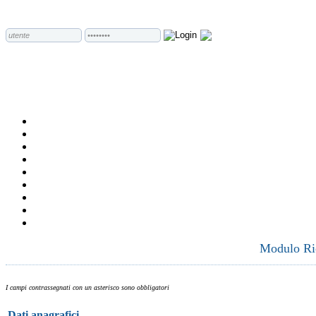
Modulo Ric
I campi contrassegnati con un asterisco sono obbligatori
Dati anagrafici