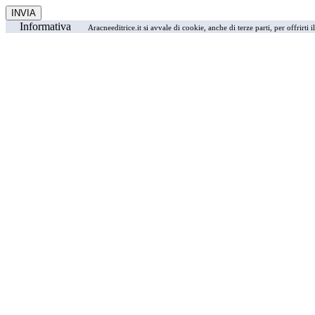
Informativa
Aracneeditrice.it si avvale di cookie, anche di terze parti, per offrirti